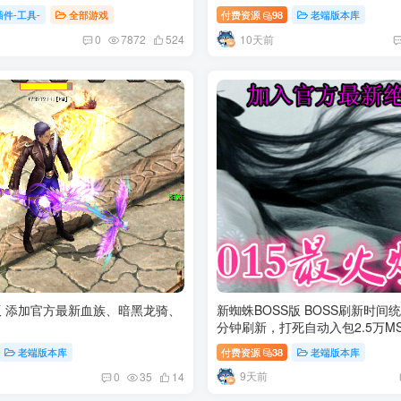
插件-工具-
全部游戏
付费资源
98
老端版本库
10天前
0
7872
524
版 添加官方最新血族、暗黑龙骑、
新蜘蛛BOSS版 BOSS刷新时间
分钟刷新，打死自动入包2.5万M
老端版本库
付费资源
38
老端版本库
9天前
0
35
14