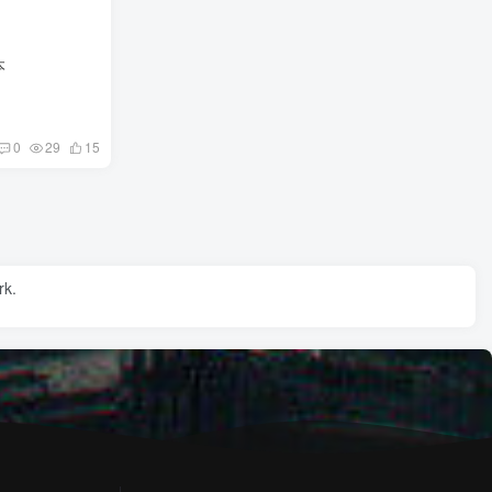
本
0
29
15
rk.