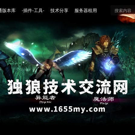
通版本库
-插件-工具-
技术分享
服务器租用
登录
没有账号？立即注册
用户名或邮箱