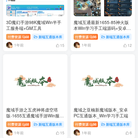
3D魔幻手游98K魔域Win半手
魔域互通最新1655-85神火版
工服务端+GM工具
本Win学习手工端源码+安卓
PC互通
付费资源
68
新端互通版本库
付费资源
98
新端互通版本库
1年前
1年前
15
12
魔域手游之五虎神将虚空塔
魔域之亚楠新魔域版本_安卓
版-1655互通魔域手游Win服务
PC互通版本_Win学习手工端
端源码+GM后台
付费资源
68
新端互通版本库
付费资源
98
新端互通版本库
1年前
1年前
15
6