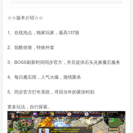
找回密码
记住登录
登录
☆☆版本介绍☆☆
社交账号登录
1、在线泡点，独家玩家，最高137级
2、炫酷坐骑，特效外套
使用社交账号登录即表示同意
用户协议
、
隐私声明
3、BOSS刷新时间同步官方，并且提供石头兑换魔石服务
4、每日魔石雨，人气火爆，激情厮杀
5、同步官方打年系统，寻回当年的紧张时刻
更多玩法，自行探索。