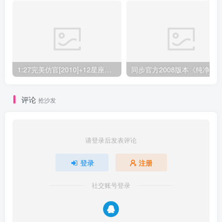
1:27完美仿官[2010]+12星座幻兽+异能者职业+配套工具
评论
抢沙发
请登录后发表评论
登录
注册
社交账号登录