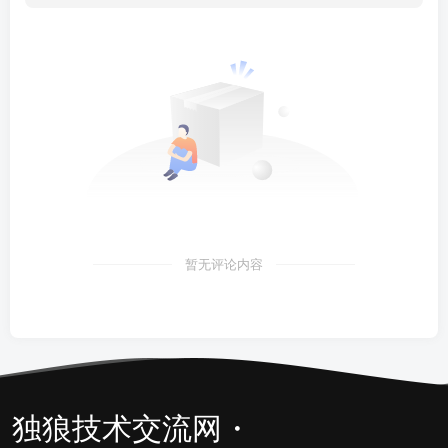
暂无评论内容
独狼技术交流网・