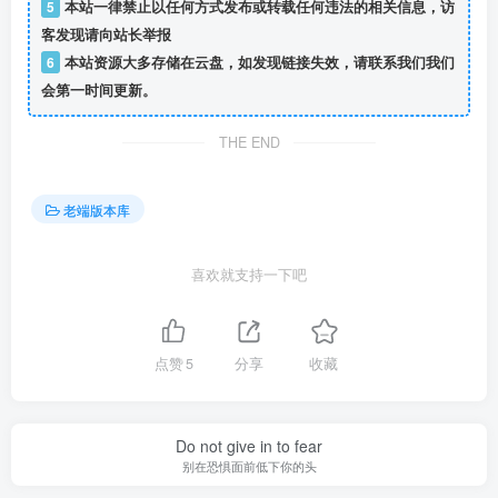
5
本站一律禁止以任何方式发布或转载任何违法的相关信息，访
客发现请向站长举报
6
本站资源大多存储在云盘，如发现链接失效，请联系我们我们
会第一时间更新。
THE END
老端版本库
喜欢就支持一下吧
点赞
5
分享
收藏
Do not give in to fear
别在恐惧面前低下你的头