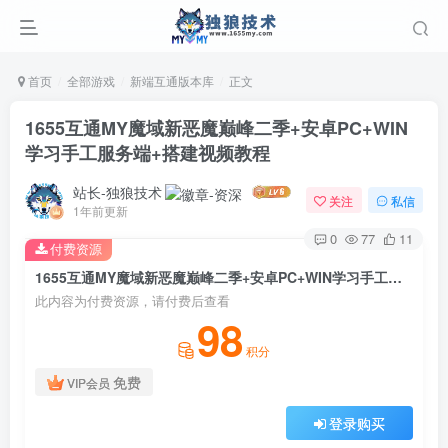
首页
全部游戏
新端互通版本库
正文
1655互通MY魔域新恶魔巅峰二季+安卓PC+WIN
学习手工服务端+搭建视频教程
站长-独狼技术
关注
私信
1年前更新
0
77
11
付费资源
1655互通MY魔域新恶魔巅峰二季+安卓PC+WIN学习手工服务端+搭建视频教程
此内容为付费资源，请付费后查看
98
积分
免费
VIP会员
登录购买