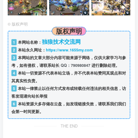
©
版权声明
版权声明
独狼技术交流网
1
本网站名称：
2
本站永久网址：
https://www.1655my.com
3
本网站的文章大部分内容可能来源于网络，仅供大家学习与参
考，如有侵权，请联系站长
QQ：790980847
进行删除处理。
4
本站一切资源不代表本站立场，并不代表本站赞同其观点和对
其真实性负责。
5
本站一律禁止以任何方式发布或转载任何违法的相关信息，访
客发现请向站长举报
6
本站资源大多存储在云盘，如发现链接失效，请联系我们我们
会第一时间更新。
THE END