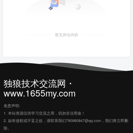
暂无评论内容
独狼技术交流网・
www.1655my.com
免责声明:
1. 本站资源仅供学习交流之用，切勿非法用途！
2. 如有侵权或不妥之处，请联系我们790980847@qq.com，我们将立即删
除。